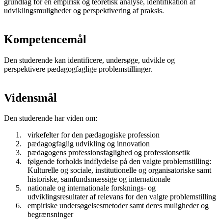
grundlag for en empirisk og teoretisk analyse, identifikation af
udviklingsmuligheder og perspektivering af praksis.
Kompetencemål
Den studerende kan identificere, undersøge, udvikle og
perspektivere pædagogfaglige problemstillinger.
Vidensmål
Den studerende har viden om:
virkefelter for den pædagogiske profession
pædagogfaglig udvikling og innovation
pædagogens professionsfaglighed og professionsetik
følgende forholds indflydelse på den valgte problemstilling:
Kulturelle og sociale, institutionelle og organisatoriske samt
historiske, samfundsmæssige og internationale
nationale og internationale forsknings- og
udviklingsresultater af relevans for den valgte problemstilling
empiriske undersøgelsesmetoder samt deres muligheder og
begrænsninger