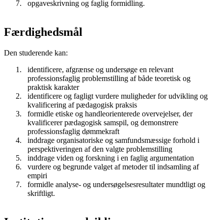
opgaveskrivning og faglig formidling.
Færdighedsmål
Den studerende kan:
identificere, afgrænse og undersøge en relevant
professionsfaglig problemstilling af både teoretisk og
praktisk karakter
identificere og fagligt vurdere muligheder for udvikling og
kvalificering af pædagogisk praksis
formidle etiske og handleorienterede overvejelser, der
kvalificerer pædagogisk samspil, og demonstrere
professionsfaglig dømmekraft
inddrage organisatoriske og samfundsmæssige forhold i
perspektiveringen af den valgte problemstilling
inddrage viden og forskning i en faglig argumentation
vurdere og begrunde valget af metoder til indsamling af
empiri
formidle analyse- og undersøgelsesresultater mundtligt og
skriftligt.