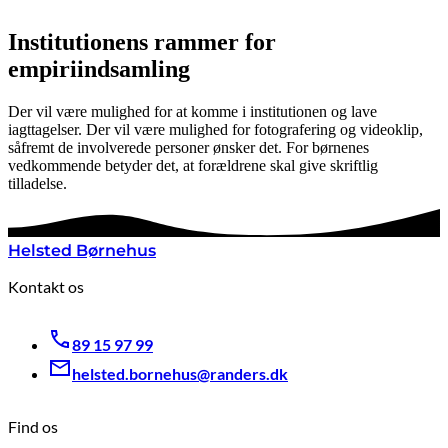
Institutionens rammer for
empiriindsamling
Der vil være mulighed for at komme i institutionen og lave
iagttagelser. Der vil være mulighed for fotografering og videoklip,
såfremt de involverede personer ønsker det. For børnenes
vedkommende betyder det, at forældrene skal give skriftlig
tilladelse.
Helsted Børnehus
Kontakt os
89 15 97 99
helsted.bornehus@randers.dk
Find os